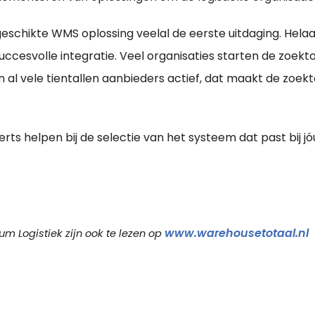
geschikte WMS oplossing veelal de eerste uitdaging. Helaas
uccesvolle integratie. Veel organisaties starten de zoe
n al vele tientallen aanbieders actief, dat maakt de zoe
xperts helpen bij de selectie van het systeem dat past bij
www.warehousetotaal.nl
m Logistiek zijn ook te lezen op