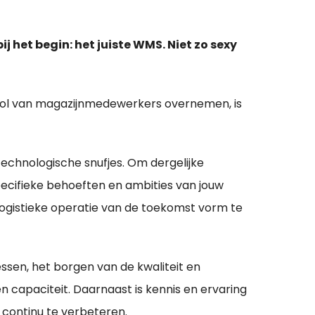
 het begin: het juiste WMS. Niet zo sexy
 rol van magazijnmedewerkers overnemen, is
technologische snufjes. Om dergelijke
specifieke behoeften en ambities van jouw
 logistieke operatie van de toekomst vorm te
ssen, het borgen van de kwaliteit en
n capaciteit. Daarnaast is kennis en ervaring
 continu te verbeteren.