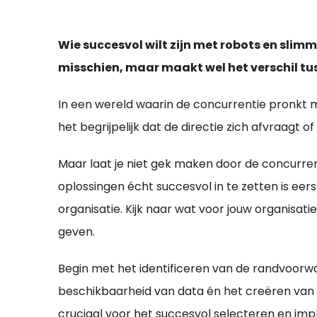
Wie succesvol wilt zijn met robots en slimm
misschien, maar maakt wel het verschil tus
In een wereld waarin de concurrentie pronkt 
het begrijpelijk dat de directie zich afvraagt o
Maar laat je niet gek maken door de concurrent
oplossingen écht succesvol in te zetten is eer
organisatie. Kijk naar wat voor jouw organisa
geven.
Begin met het identificeren van de randvoorwa
beschikbaarheid van data én het creëren van in
cruciaal voor het succesvol selecteren en imp