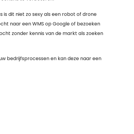
 is dit niet zo sexy als een robot of drone
ktocht naar een WMS op Google of bezoeken
ktocht zonder kennis van de markt als zoeken
 jóuw bedrijfsprocessen en kan deze naar een