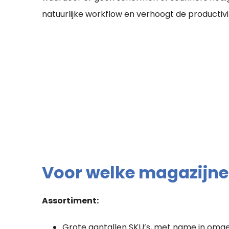
natuurlijke workflow en verhoogt de productivit
Voor welke magazijnen
Assortiment:
Grote aantallen SKU’s, met name in omg