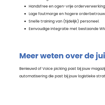
Handsfree en ogen-vrije orderverwerking
Lage foutmarge en hogere orderbetrouw
Snelle training van (tijdelijk) personeel.
Eenvoudige integratie met bestaande W
Meer weten over de ju
Benieuwd of Voice picking past bij jouw maga
automatisering die past bij jouw logistieke stra