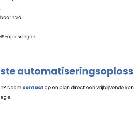
.
baarheid.
MS-oplossingen.
iste automatiseringsoploss
zijn? Neem
contact
op en plan direct een vrijblijvende 
tegie.