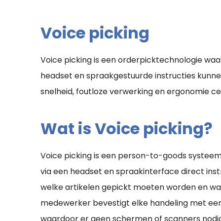
Voice picking
Voice picking is een orderpicktechnologie w
headset en spraakgestuurde instructies kunnen
snelheid, foutloze verwerking en ergonomie ce
Wat is Voice picking?
Voice picking is een person-to-goods systee
via een headset en spraakinterface direct ins
welke artikelen gepickt moeten worden en wa
medewerker bevestigt elke handeling met 
waardoor er geen schermen of scanners nodig z