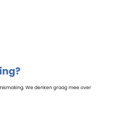
ing?
kennismaking. We denken graag mee over