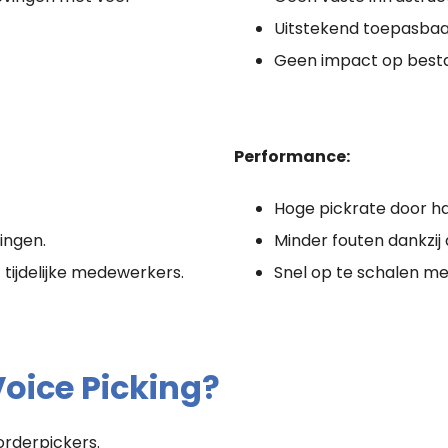
Uitstekend toepasbaa
Geen impact op besta
Performance:
Hoge pickrate door h
ingen.
Minder fouten dankzij 
f tijdelijke medewerkers.
Snel op te schalen me
oice Picking?
rderpickers.