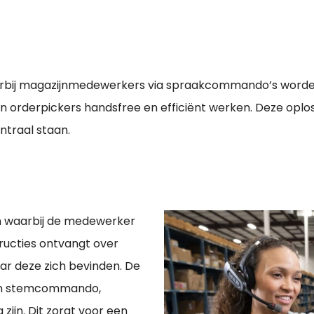
aarbij magazijnmedewerkers via spraakcommando’s worde
 orderpickers handsfree en efficiënt werken. Deze oplos
ntraal staan.
m waarbij de medewerker
tructies ontvangt over
ar deze zich bevinden. De
een stemcommando,
ijn. Dit zorgt voor een