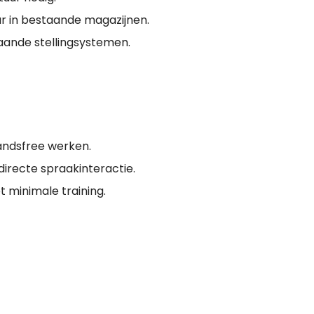
r in bestaande magazijnen.
ande stellingsystemen.
andsfree werken.
directe spraakinteractie.
t minimale training.