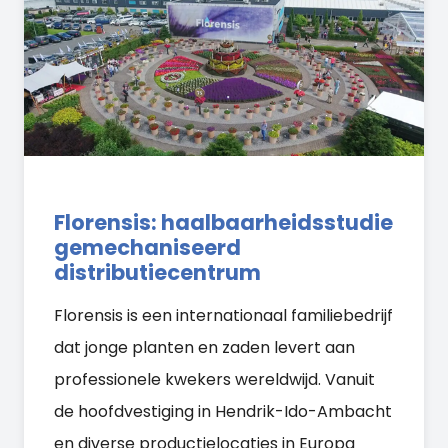
Florensis: haalbaarheidsstudie
gemechaniseerd
distributiecentrum
Florensis is een internationaal familiebedrijf
dat jonge planten en zaden levert aan
professionele kwekers wereldwijd. Vanuit
de hoofdvestiging in Hendrik-Ido-Ambacht
en diverse productielocaties in Europa