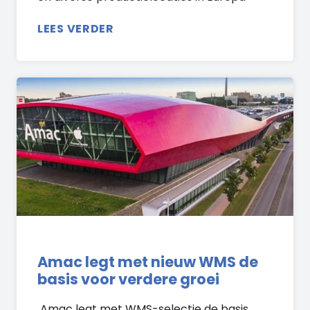
LEES VERDER
Amac legt met nieuw WMS de
basis voor verdere groei
Amac legt met WMS-selectie de basis