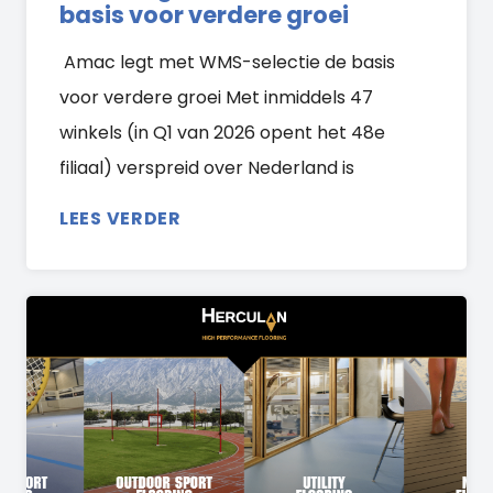
basis voor verdere groei
Amac legt met WMS-selectie de basis
voor verdere groei Met inmiddels 47
winkels (in Q1 van 2026 opent het 48e
filiaal) verspreid over Nederland is
LEES VERDER