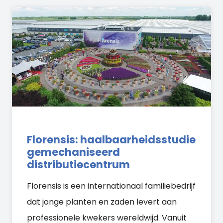
Florensis: haalbaarheidsstudie
gemechaniseerd
distributiecentrum
Florensis is een internationaal familiebedrijf
dat jonge planten en zaden levert aan
professionele kwekers wereldwijd. Vanuit