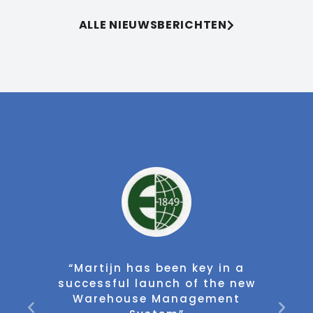
ALLE NIEUWSBERICHTEN
Martijn has been key in a
"Martijn i
ccessful launch of the new
projectma
Warehouse Management
sparringpa