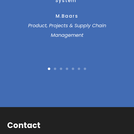
System”
van 
M.Baars
roduct, Projects & Supply Chain
Management
Contact