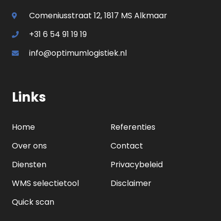
Comeniusstraat 12, 1817 MS Alkmaar
+31 6 54 91 19 19
info@optimumlogistiek.nl
Links
Home
Referenties
Over ons
Contact
Diensten
Privacybeleid
WMS selectietool
Disclaimer
Quick scan