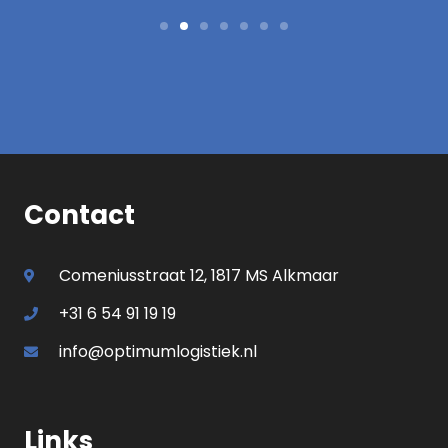
Contact
Comeniusstraat 12, 1817 MS Alkmaar
+31 6 54 91 19 19
info@optimumlogistiek.nl
Links