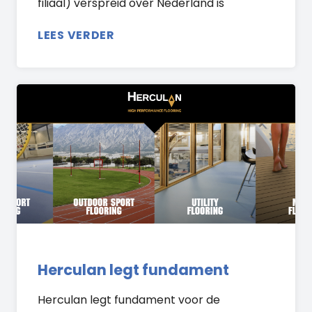
filiaal) verspreid over Nederland is
LEES VERDER
Herculan legt fundament
Herculan legt fundament voor de